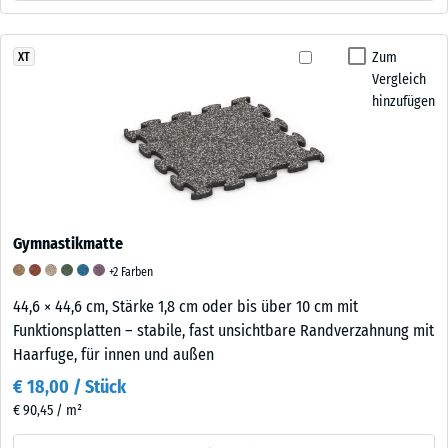
Zum
XT
Vergleich
hinzufügen
Gymnastikmatte
+2 Farben
44,6 × 44,6 cm, Stärke 1,8 cm oder bis über 10 cm mit
Funktionsplatten – stabile, fast unsichtbare Randverzahnung mit
Haarfuge, für innen und außen
€ 18,00 / Stück
€ 90,45 / m²