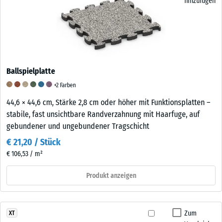
hinzufügen
Ballspielplatte
+2 Farben
44,6 × 44,6 cm, Stärke 2,8 cm oder höher mit Funktionsplatten –
stabile, fast unsichtbare Randverzahnung mit Haarfuge, auf
gebundener und ungebundener Tragschicht
€ 21,20 / Stück
€ 106,53 / m²
Produkt anzeigen
Zum
XT