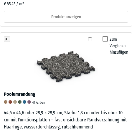
€ 85,43 / m²
Produkt anzeigen
Zum
XT
Vergleich
hinzufügen
Poolumrandung
+3 Farben
44,6 × 44,6 oder 28,9 × 28,9 cm, Stärke 1,8 cm oder bis über 10
cm mit Funktionsplatten – fast unsichtbare Randverzahnung mit
Haarfuge, wasserdurchlässig, rutschhemmend