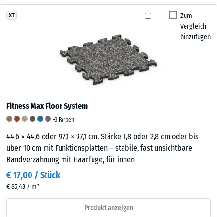
Zum
XT
Vergleich
hinzufügen
Fitness Max Floor System
+3 Farben
44,6 × 44,6 oder 97,1 × 97,1 cm, Stärke 1,8 oder 2,8 cm oder bis
über 10 cm mit Funktionsplatten – stabile, fast unsichtbare
Randverzahnung mit Haarfuge, für innen
€ 17,00 / Stück
€ 85,43 / m²
Produkt anzeigen