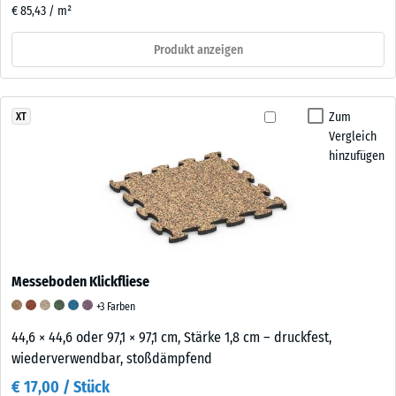
€ 85,43 / m²
Produkt anzeigen
Zum
XT
Vergleich
hinzufügen
Messeboden Klickfliese
+3 Farben
44,6 × 44,6 oder 97,1 × 97,1 cm, Stärke 1,8 cm – druckfest,
wiederverwendbar, stoßdämpfend
€ 17,00 / Stück