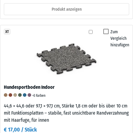
Produkt anzeigen
Zum
XT
Vergleich
hinzufügen
Hundesportboden Indoor
+3 Farben
44,6 × 44,6 oder 97,1 × 97,1 cm, Stärke 1,8 cm oder bis über 10 cm
mit Funktionsplatten – stabile, fast unsichtbare Randverzahnung
mit Haarfuge, für innen
€ 17,00 / Stück