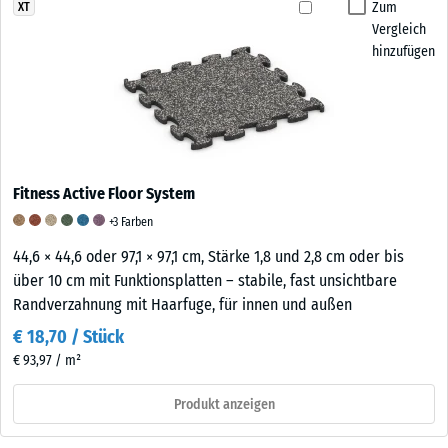
Zum
XT
Vergleich
hinzufügen
Fitness Active Floor System
+3 Farben
44,6 × 44,6 oder 97,1 × 97,1 cm, Stärke 1,8 und 2,8 cm oder bis
über 10 cm mit Funktionsplatten – stabile, fast unsichtbare
Randverzahnung mit Haarfuge, für innen und außen
€ 18,70 / Stück
€ 93,97 / m²
Produkt anzeigen