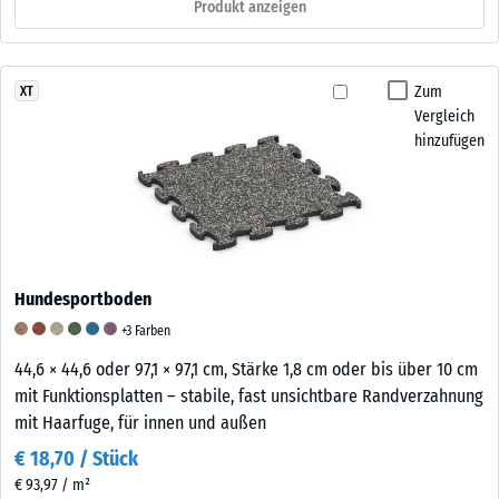
Produkt anzeigen
Zum
XT
Vergleich
hinzufügen
Hundesportboden
+3 Farben
44,6 × 44,6 oder 97,1 × 97,1 cm, Stärke 1,8 cm oder bis über 10 cm
mit Funktionsplatten – stabile, fast unsichtbare Randverzahnung
mit Haarfuge, für innen und außen
€ 18,70 / Stück
€ 93,97 / m²