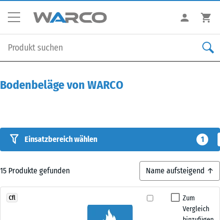
Bodenbeläge von WARCO
Einsatzbereich wählen
1
15
Produkte gefunden
Zum
Cfl
Vergleich
hinzufügen