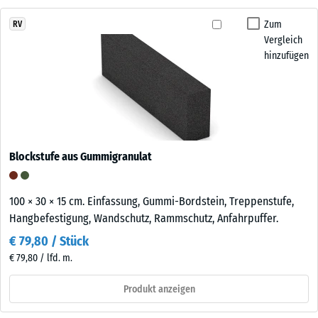
Zum
RV
Vergleich
hinzufügen
Blockstufe aus Gummigranulat
100 × 30 × 15 cm. Einfassung, Gummi-Bordstein, Treppenstufe,
Hangbefestigung, Wandschutz, Rammschutz, Anfahrpuffer.
€ 79,80 / Stück
€ 79,80 / lfd. m.
Produkt anzeigen