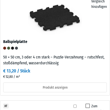
Vergleich
hinzufügen
Ballspielplatte
50 × 50 cm, 3 oder 4 cm stark – Puzzle-Verzahnung – rutschfest,
stoßdämpfend, wasserdurchlässig
€ 13,20 / Stück
€ 52,80 / m²
Produkt anzeigen
Zum
XT