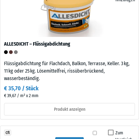
ALLESDICHT – Flüssigabdichtung
Flüssigabdichtung für Flachdach, Balkon, Terrasse, Keller. 3 kg,
11 kg oder 25 kg. Lösemittelfrei, rissüberbrückend,
wasserbeständig.
€ 35,70 / Stück
€ 39,67 / m² x 2 mm
Produkt anzeigen
Zum
Cfl