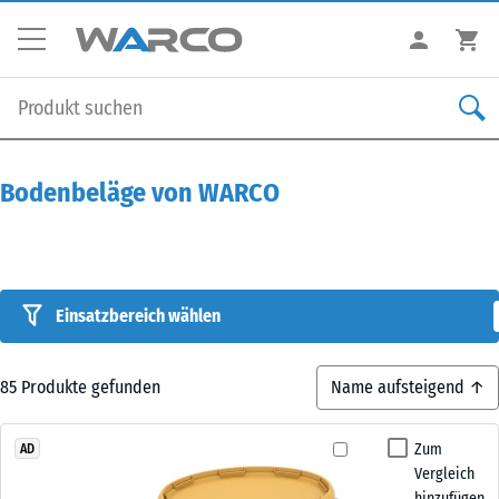
Bodenbeläge von WARCO
Einsatzbereich wählen
85
Produkte gefunden
Zum
AD
Vergleich
hinzufügen