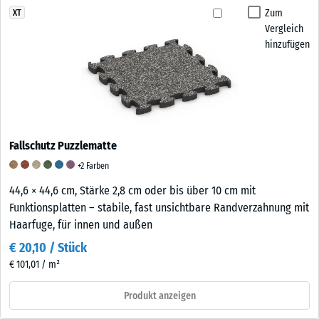
Zum
XT
Vergleich
hinzufügen
Fallschutz Puzzlematte
+2 Farben
44,6 × 44,6 cm, Stärke 2,8 cm oder bis über 10 cm mit
Funktionsplatten – stabile, fast unsichtbare Randverzahnung mit
Haarfuge, für innen und außen
€ 20,10 / Stück
€ 101,01 / m²
Produkt anzeigen