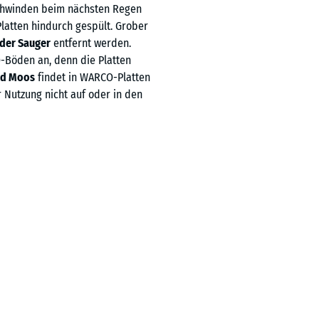
rschwinden beim nächsten Regen
Platten hindurch gespült. Grober
oder Sauger
entfernt werden.
O-Böden an, denn die Platten
nd Moos
findet in WARCO-Platten
Nutzung nicht auf oder in den