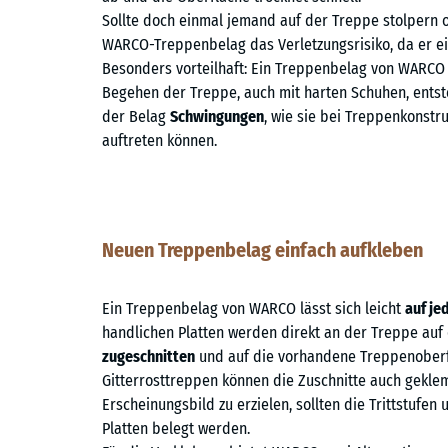
Sollte doch einmal jemand auf der Treppe stolpern o
WARCO-Treppenbelag das Verletzungsrisiko, da er e
Besonders vorteilhaft: Ein Treppenbelag von WARC
Begehen der Treppe, auch mit harten Schuhen, ents
der Belag
Schwingungen
, wie sie bei Treppenkonstr
auftreten können.
Neuen Treppenbelag einfach aufkleben
Ein Treppenbelag von WARCO lässt sich leicht
auf je
handlichen Platten werden direkt an der Treppe au
zugeschnitten
und auf die vorhandene Treppenober
Gitterrosttreppen können die Zuschnitte auch gekle
Erscheinungsbild zu erzielen, sollten die Trittstufen
Platten belegt werden.