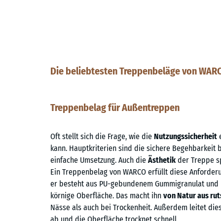
Die beliebtesten Treppenbeläge von WARC
Treppenbelag für Außentreppen
Oft stellt sich die Frage, wie die
Nutzungssicherheit
e
kann. Hauptkriterien sind die sichere Begehbarkeit 
einfache Umsetzung. Auch die
Ästhetik
der Treppe spi
Ein Treppenbelag von WARCO erfüllt diese Anforder
er besteht aus PU-gebundenem Gummigranulat und hat
körnige Oberfläche. Das macht ihn
von Natur aus rut
Nässe als auch bei Trockenheit. Außerdem leitet di
ab und die Oberfläche trocknet schnell.