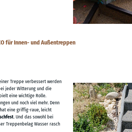
O für Innen- und Außentreppen
iner Treppe verbessert werden
bei jeder Witterung und die
elt eine wichtige Rolle.
ungen und noch viel mehr. Denn
 eine griffig-raue, leicht
schfest
. Und das sowohl bei
eser Treppenbelag Wasser rasch