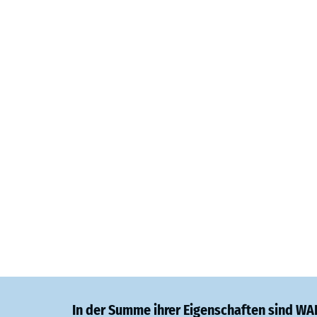
In der Summe ihrer Eigenschaften sind W