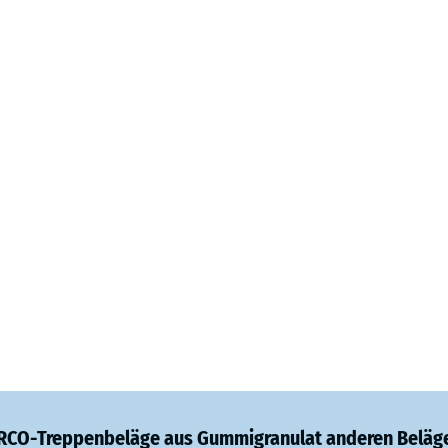
ARCO-Treppenbeläge aus Gummigranulat anderen Beläg