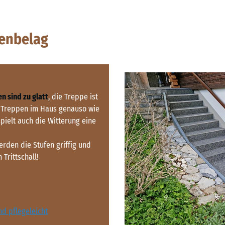
penbelag
en sind zu glatt
, die Treppe ist
ür Treppen im Haus genauso wie
pielt auch die Witterung eine
den die Stufen griffig und
Trittschall!
d pflegeleicht