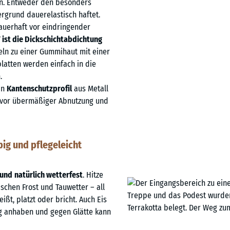
an. Entweder den besonders
rgrund dauerelastisch haftet.
auerhaft vor eindringender
ist die Dickschichtabdichtung
eln zu einer Gummihaut mit einer
latten werden einfach in die
.
in
Kantenschutzprofil
aus Metall
te vor übermäßiger Abnutzung und
ig und pflegeleicht
 und
natürlich wetterfest
. Hitze
schen Frost und Tauwetter – all
ßt, platzt oder bricht. Auch Eis
anhaben und gegen Glätte kann