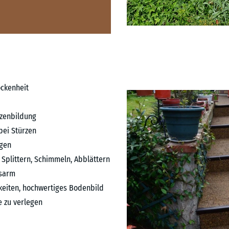
ckenheit
tzenbildung
bei Stürzen
gen
 Splittern, Schimmeln, Abblättern
sarm
hkeiten, hochwertiges Bodenbild
 zu verlegen