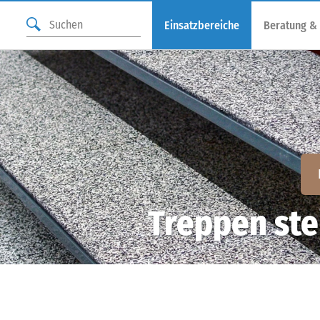
Einsatzbereiche
Beratung &
Treppen ste