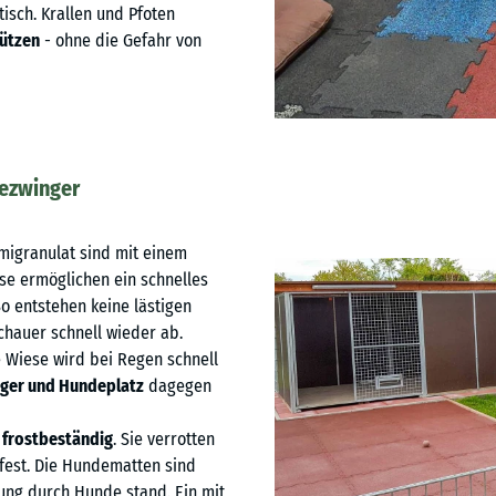
stisch. Krallen und Pfoten
tützen
- ohne die Gefahr von
dezwinger
igranulat sind mit einem
se ermöglichen ein schnelles
o entstehen keine lästigen
hauer schnell wieder ab.
 Wiese wird bei Regen schnell
ger und Hundeplatz
dagegen
 frostbeständig
. Sie verrotten
erfest. Die Hundematten sind
ung durch Hunde stand. Ein mit