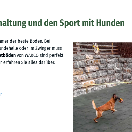
haltung und den Sport mit Hunden
immer der beste Boden. Bei
 Hundehalle oder im Zwinger muss
atböden
von WARCO sind perfekt
 erfahren Sie alles darüber.
r