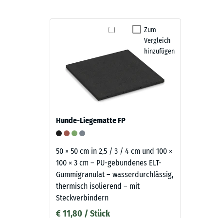
Zum
Vergleich
hinzufügen
Hunde-Liegematte FP
50 × 50 cm in 2,5 / 3 / 4 cm und 100 ×
100 × 3 cm – PU-gebundenes ELT-
Gummigranulat – wasserdurchlässig,
thermisch isolierend – mit
Steckverbindern
€ 11,80 / Stück