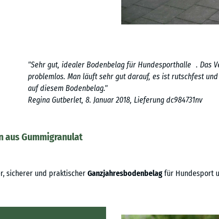
"Sehr gut, idealer Bodenbelag für Hundesporthalle . Das Ve
problemlos. Man läuft sehr gut darauf, es ist rutschfest un
auf diesem Bodenbelag."
Regina Gutberlet, 8. Januar 2018, Lieferung dc984731nv
ten aus Gummigranulat
, sicherer und praktischer
Ganzjahresbodenbelag
für Hundesport u