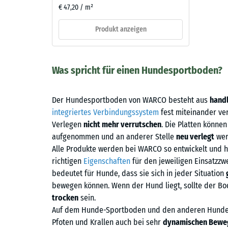
€ 47,20 / m²
Produkt anzeigen
Was spricht für einen Hundesportboden?
Der Hundesportboden von WARCO besteht aus
handl
integriertes Verbindungssystem
fest miteinander v
Verlegen
nicht mehr verrutschen
. Die Platten könne
aufgenommen und an anderer Stelle
neu verlegt
wer
Alle Produkte werden bei WARCO so entwickelt und he
richtigen
Eigenschaften
für den jeweiligen Einsatzzw
bedeutet für Hunde, dass sie sich in jeder Situation
bewegen können. Wenn der Hund liegt, sollte der 
trocken
sein.
Auf dem Hunde-Sportboden und den anderen Hunde
Pfoten und Krallen auch bei sehr
dynamischen Bewe