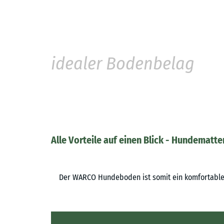
idealer Bodenbelag
Alle Vorteile auf einen Blick - Hundemat
Der WARCO Hundeboden ist somit ein komfortabler