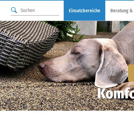
Einsatzbereiche
Beratung &
Komfo