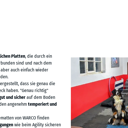
ichen Platten
, die durch ein
erbunden sind und nach dem
n aber auch einfach wieder
den.
rgestellt, dass sie genau die
eck haben. "Genau richtig"
gut und
sicher
auf dem Boden
Boden angenehm
temperiert und
matten von WARCO finden
gungen
wie beim Agility sicheren