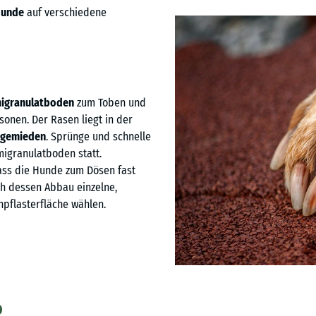
Hunde
auf verschiedene
igranulatboden
zum Toben und
onen. Der Rasen liegt in der
d gemieden
. Sprünge und schnelle
igranulatboden statt.
ass die Hunde zum Dösen fast
h dessen Abbau einzelne,
npflasterfläche wählen.
O