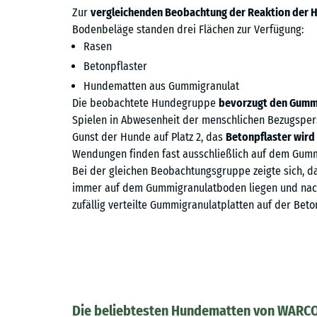
Zur
vergleichenden Beobachtung der Reaktion der 
Bodenbeläge standen drei Flächen zur Verfügung:
Rasen
Betonpflaster
Hundematten aus Gummigranulat
Die beobachtete Hundegruppe
bevorzugt den Gumm
Spielen in Abwesenheit der menschlichen Bezugspers
Gunst der Hunde auf Platz 2, das
Betonpflaster wir
Wendungen finden fast ausschließlich auf dem Gumm
Bei der gleichen Beobachtungsgruppe zeigte sich, d
immer auf dem Gummigranulatboden liegen und nac
zufällig verteilte Gummigranulatplatten auf der Beto
Die beliebtesten Hundematten von WARC