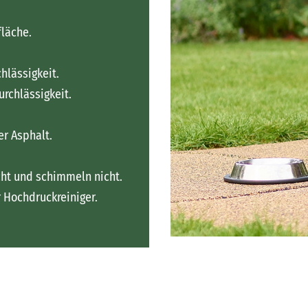
läche.
hlässigkeit.
rchlässigkeit.
er Asphalt.
icht und schimmeln nicht.
 Hochdruckreiniger.