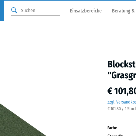
Einsatzbereiche
Beratung &
Blocks
"Grasg
€ 101,8
zzgl. Versandko
€ 101,80 / 1 Stück
Farbe