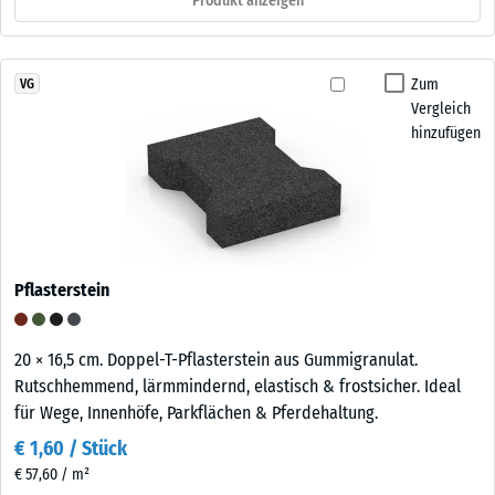
Produkt anzeigen
Zum
VG
Vergleich
hinzufügen
Pflasterstein
20 × 16,5 cm. Doppel-T-Pflasterstein aus Gummigranulat.
Rutschhemmend, lärmmindernd, elastisch & frostsicher. Ideal
für Wege, Innenhöfe, Parkflächen & Pferdehaltung.
€ 1,60 / Stück
€ 57,60 / m²