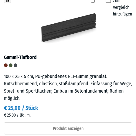
Zum
TB
Vergleich
hinzufügen
Gummi-Tiefbord
100 × 25 × 5 cm, PU-gebundenes ELT-Gummigranulat.
Rutschhemmend, elastisch, stoßdämpfend. Einfassung für Wege,
Spiel- und Sportflächen; Einbau im Betonfundament; Radien
möglich.
€ 25,00 / Stück
€ 25,00 / lfd. m.
Produkt anzeigen