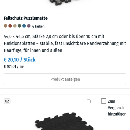
Fallschutz Puzzlematte
+2 Farben
44,6 × 44,6 cm, Stärke 2,8 cm oder bis über 10 cm mit
Funktionsplatten – stabile, fast unsichtbare Randverzahnung mit
Haarfuge, für innen und außen
€ 20,10 / Stück
€ 101,01 / m²
Produkt anzeigen
Zum
UZ
Vergleich
hinzufügen