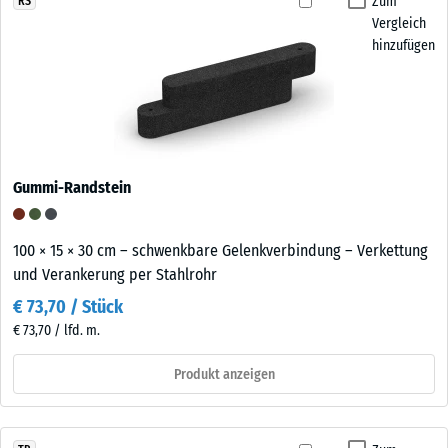
Zum
RS
Vergleich
hinzufügen
Gummi-Randstein
100 × 15 × 30 cm – schwenkbare Gelenkverbindung – Verkettung
und Verankerung per Stahlrohr
€ 73,70 / Stück
€ 73,70 / lfd. m.
Produkt anzeigen