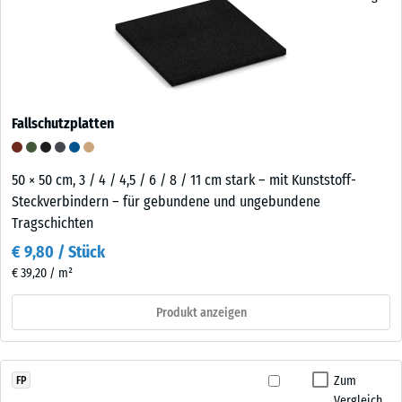
Fallschutzplatten
50 × 50 cm, 3 / 4 / 4,5 / 6 / 8 / 11 cm stark – mit Kunststoff-
Steckverbindern – für gebundene und ungebundene
Tragschichten
€ 9,80 / Stück
€ 39,20 / m²
Produkt anzeigen
Zum
FP
Vergleich