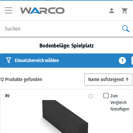
Bodenbeläge: Spielplatz
Einsatzbereich wählen
1
12
Produkte gefunden
Zum
RV
Vergleich
hinzufügen