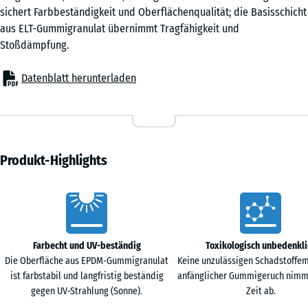
sichert Farbbeständigkeit und Oberflächenqualität; die Basisschicht
aus ELT-Gummigranulat übernimmt Tragfähigkeit und
Stoßdämpfung.
Datenblatt herunterladen
Produkt-Highlights
Vorteile
Farbecht und UV-beständig
Toxikologisch unbedenkli
Die Oberfläche aus EPDM-Gummigranulat
Keine unzulässigen Schadstoffem
ist farbstabil und langfristig beständig
anfänglicher Gummigeruch nimm
gegen UV-Strahlung (Sonne).
Zeit ab.