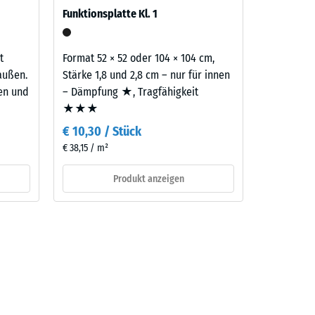
Funktionsplatte Kl. 1
aufbau
t
Format 52 × 52 oder 104 × 104 cm,
außen.
Stärke 1,8 und 2,8 cm – nur für innen
ten und
– Dämpfung ★, Tragfähigkeit
★★★
€ 10,30 / Stück
€ 38,15 / m²
Produkt anzeigen