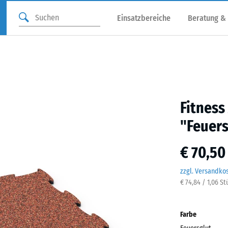
Einsatzbereiche
Beratung &
Fitness
"Feuers
€ 70,50
zzgl. Versandko
€ 74,84 / 1,06 S
Farbe