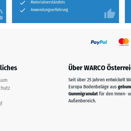
Materialverständnis
Anwendungserfahrung
liches
Über WARCO Österrei
sum
Seit über 25 Jahren entwickelt 
Europa Bodenbeläge aus
gebun
chutz
Gummigranulat
für den Innen- u
Außenbereich.
f