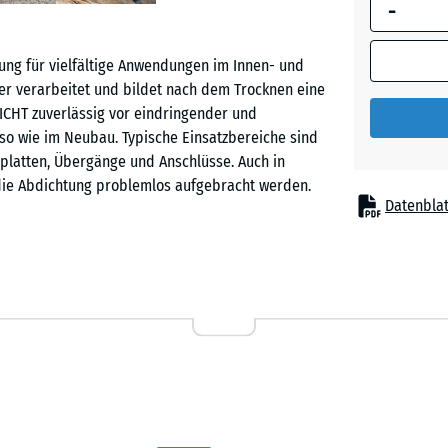
-
umrandete
Abmessung
(sofern in 
ung für vielfältige Anwendungen im Innen- und
Produktdat
er verarbeitet und bildet nach dem Trocknen eine
anders an
DICHT zuverlässig vor eindringender und
für die
so wie im Neubau. Typische Einsatzbereiche sind
Bedarfsbe
nplatten, Übergänge und Anschlüsse. Auch in
verwendet.
die Abdichtung problemlos aufgebracht werden.
Datenblat
25
kg
|
selbst bei rückseitiger Durchfeuchtung sicher am
7,6
 tragfähigen Materialien – darunter Beton,
m²
der anhaftende Altanstriche. Die Dehnbarkeit
 Risse zuverlässig überbrückt werden. ALLESDICHT
nach DIN 18533 und eignet sich auch für den
3
kg
|
- € 2
ar