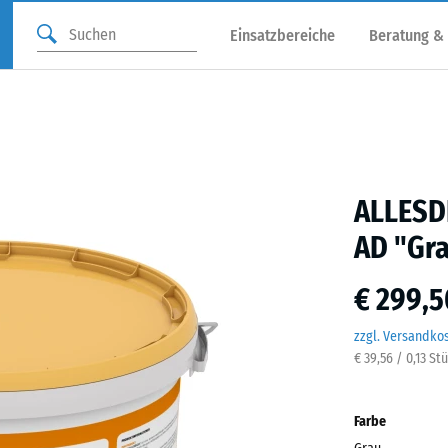
Einsatzbereiche
Beratung &
ALLESDI
AD "Gr
€ 299,5
zzgl. Versandko
€ 39,56 / 0,13 S
Farbe