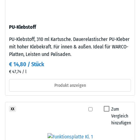
Dichte
gebunden
eines
mit
Materials
Polyurethan.
beschreibt
PU-Klebstoff
Die
das
Abkürzung
Verhältnis
PU-Klebstoff, 310 ml Kartusche. Dauerelastischer PU-Kleber
ELT
seiner
mit hoher Klebekraft. Für innen & außen. Ideal für WARCO-
steht
Masse
Platten, Leisten und Palisaden.
für
zu
€ 14,80 / Stück
„End
seinem
€ 47,74 / l
of
Gesamtvolumen,
Life
einschließlich
Produkt anzeigen
Tyres"
aller
–
Poren,
das
Hohlräume
Zum
XX
Granulat
und
Vergleich
stammt
Lufteinschlüsse.
hinzufügen
aus
Bei
dem
den
Recycling