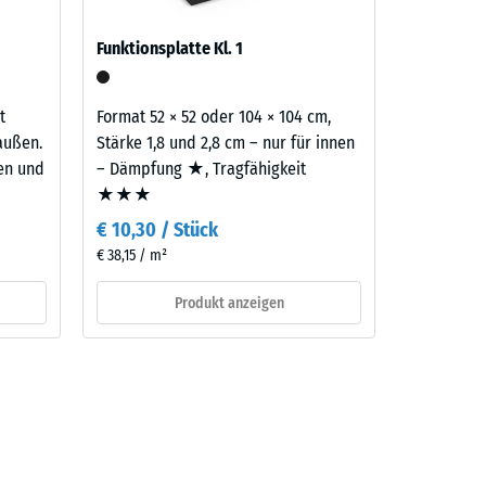
benso
Funktionsplatte Kl. 1
aufbau
t
Format 52 × 52 oder 104 × 104 cm,
außen.
Stärke 1,8 und 2,8 cm – nur für innen
ten und
– Dämpfung ★, Tragfähigkeit
★★★
€ 10,30 / Stück
€ 38,15 / m²
Produkt anzeigen