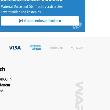
Material, Farbe und Oberfläche vorab prüfen –
unverbindlich und kostenlos.
Jetzt kostenlos anfordern
ch
WARCO in
denem
nd