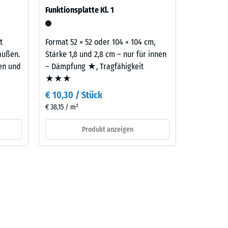
Funktionsplatte Kl. 1
aufbau
t
Format 52 × 52 oder 104 × 104 cm,
außen.
Stärke 1,8 und 2,8 cm – nur für innen
ten und
– Dämpfung ★, Tragfähigkeit
★★★
€ 10,30 / Stück
€ 38,15 / m²
Produkt anzeigen