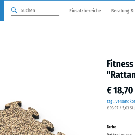
Einsatzbereiche
Beratung &
Fitness
"Ratta
€ 18,70
zzgl. Versandko
€ 93,97 / 5,03 St
Farbe