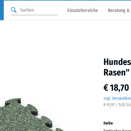
Einsatzbereiche
Beratung &
Hundes
Rasen"
€ 18,70
zzgl. Versandko
€ 93,97 / 5,03 St
Farbe