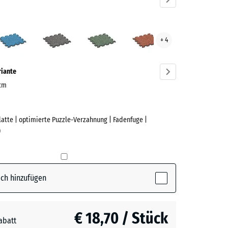
ndel
Atlantik
Dunkelgrauer
Englischer
Feuersglut
+ 4
ve)
Granit
Rasen
riante
 cm
Platte | optimierte Puzzle-Verzahnung | Fadenfuge |
e
)
(active)
l
ch hinzufügen
€ 18,70 / Stück
abatt