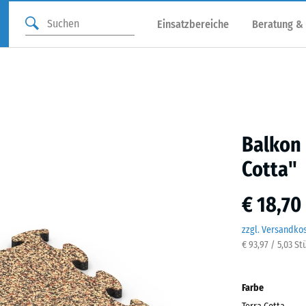
Einsatzbereiche
Beratung &
Balkon 
Cotta"
€ 18,70
zzgl. Versandko
€ 93,97 / 5,03 St
Farbe