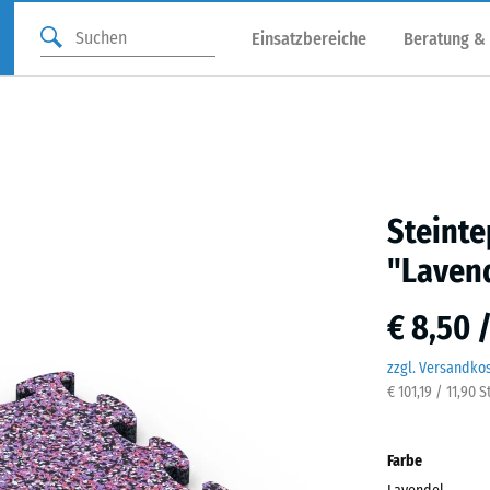
Einsatzbereiche
Beratung &
Steinte
"Laven
€ 8,50 
zzgl. Versandko
€ 101,19 / 11,90 
Farbe