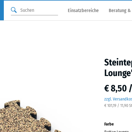
Einsatzbereiche
Beratung &
Steinte
Lounge
€ 8,50 
zzgl. Versandko
€ 101,19 / 11,90 
Farbe