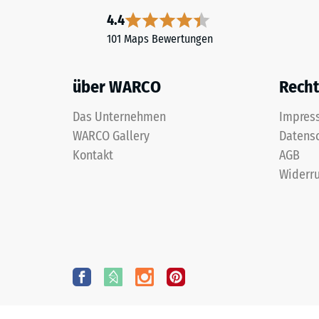
4.4
101 Maps Bewertungen
über WARCO
Recht
Das Unternehmen
Impres
WARCO Gallery
Datens
Kontakt
AGB
Widerru