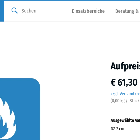
Einsatzbereiche
Beratung &
Aufprei
€ 61,30
zzgl. Versandko
(
0,00
kg
/ Stück
Ausgewählte Va
DZ 2 cm
Abmessungen