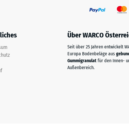
liches
Über WARCO Österrei
sum
Seit über 25 Jahren entwickelt 
Europa Bodenbeläge aus
gebun
chutz
Gummigranulat
für den Innen- u
Außenbereich.
f