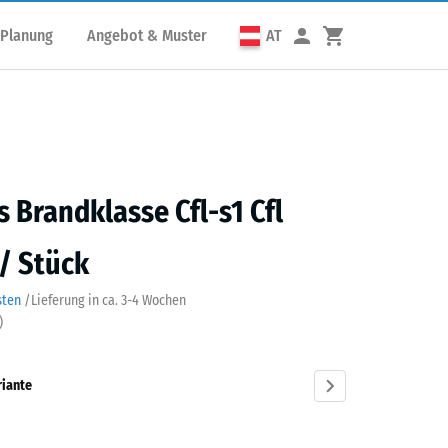
 Planung
Angebot & Muster
AT
s Brandklasse Cfl-s1 Cfl
 / Stück
sten
/
Lieferung in ca.
3-4 Wochen
)
riante