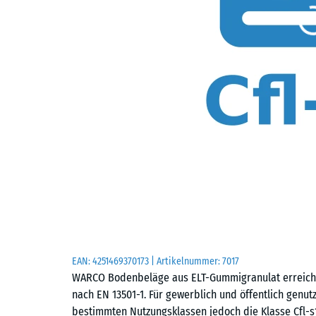
EAN:
4251469370173
| Artikelnummer:
7017
WARCO Bodenbeläge aus ELT-Gummigranulat erreichen
nach EN 13501-1. Für gewerblich und öffentlich gen
bestimmten Nutzungsklassen jedoch die Klasse Cfl-s