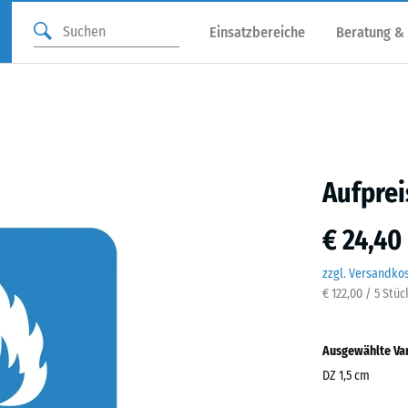
Einsatzbereiche
Beratung &
Aufprei
€ 24,40
zzgl. Versandko
€ 122,00 / 5 Stüc
Ausgewählte Va
DZ 1,5 cm
Abmessungen