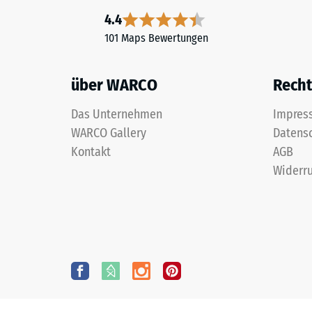
4.4
101 Maps Bewertungen
über WARCO
Recht
Das Unternehmen
Impres
WARCO Gallery
Datens
Kontakt
AGB
Widerru