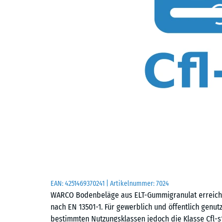
EAN:
4251469370241
| Artikelnummer:
7024
WARCO Bodenbeläge aus ELT-Gummigranulat erreichen
nach EN 13501-1. Für gewerblich und öffentlich gen
bestimmten Nutzungsklassen jedoch die Klasse Cfl-s