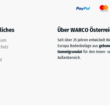
liches
Über WARCO Österrei
sum
Seit über 25 Jahren entwickelt 
Europa Bodenbeläge aus
gebun
chutz
Gummigranulat
für den Innen- u
Außenbereich.
f