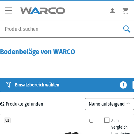
Bodenbeläge von WARCO
Einsatzbereich wählen
1
62
Produkte gefunden
Zum
UZ
Vergleich
hinzufügen