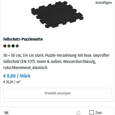
hinzufügen
Fallschutz-Puzzlematte
50 × 50 cm, 3/4 cm stark. Puzzle-Verzahnung mit Fase. Geprüfter
Fallschutz (EN 1177). Innen & außen. Wasserdurchlässig,
rutschhemmend, elastisch.
€ 8,80 / Stück
€ 35,20 / m²
Produkt anzeigen
Zum
GG