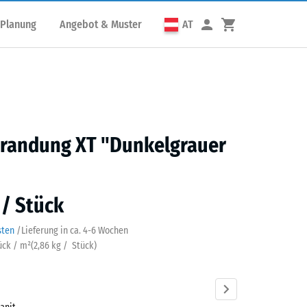
 Planung
Angebot & Muster
AT
randung XT "Dunkelgrauer
 / Stück
sten
/
Lieferung in ca.
4-6 Wochen
tück / m²
(
2,86
kg
/ Stück)