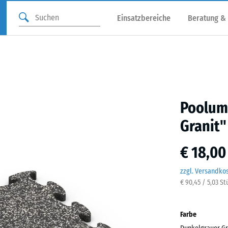
Einsatzbereiche
Beratung &
Poolum
Granit"
€ 18,00
zzgl. Versandko
€ 90,45 / 5,03 S
Farbe