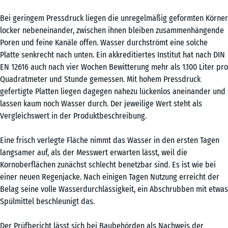
Bei geringem Pressdruck liegen die unregelmäßig geformten Körner
locker nebeneinander, zwischen ihnen bleiben zusammenhängende
Poren und feine Kanäle offen. Wasser durchströmt eine solche
Platte senkrecht nach unten. Ein akkreditiertes Institut hat nach DIN
EN 12616 auch nach vier Wochen Bewitterung mehr als 1.100 Liter pro
Quadratmeter und Stunde gemessen. Mit hohem Pressdruck
gefertigte Platten liegen dagegen nahezu lückenlos aneinander und
lassen kaum noch Wasser durch. Der jeweilige Wert steht als
Vergleichswert in der Produktbeschreibung.
Eine frisch verlegte Fläche nimmt das Wasser in den ersten Tagen
langsamer auf, als der Messwert erwarten lässt, weil die
Kornoberflächen zunächst schlecht benetzbar sind. Es ist wie bei
einer neuen Regenjacke. Nach einigen Tagen Nutzung erreicht der
Belag seine volle Wasserdurchlässigkeit, ein Abschrubben mit etwas
Spülmittel beschleunigt das.
Der Prüfbericht lässt sich bei Baubehörden als Nachweis der