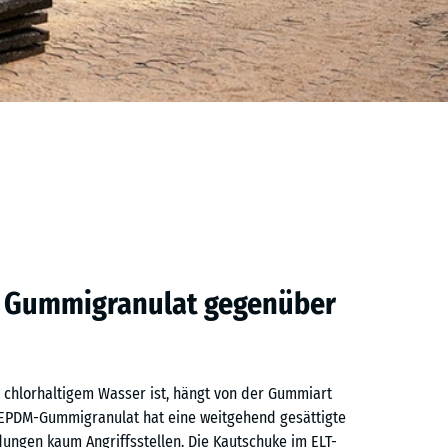
s Gummigranulat gegenüber
chlorhaltigem Wasser ist, hängt von der Gummiart
. EPDM-Gummigranulat hat eine weitgehend gesättigte
ungen kaum Angriffsstellen. Die Kautschuke im ELT-