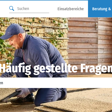
Einsatzbereiche
Beratung &
Häufig gestellte Frage