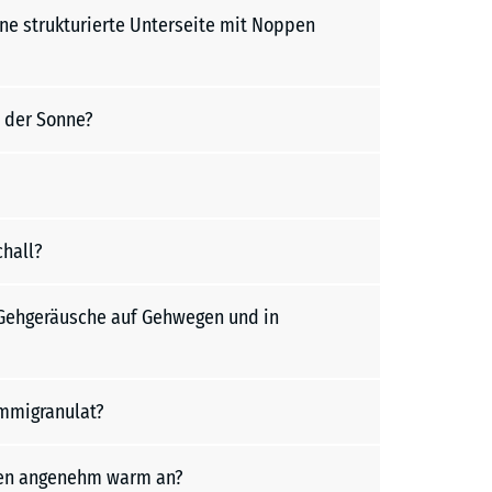
e strukturierte Unterseite mit Noppen
 der Sonne?
hall?
d Gehgeräusche auf Gehwegen und in
mmigranulat?
gen angenehm warm an?