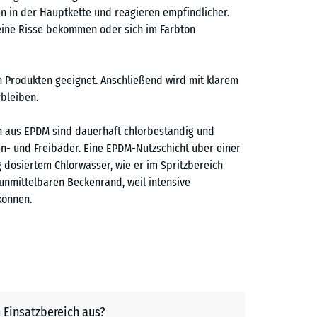
 in der Hauptkette und reagieren empfindlicher.
feine Risse bekommen oder sich im Farbton
en Produkten geeignet. Anschließend wird mit klarem
bleiben.
h aus EPDM sind dauerhaft chlorbeständig und
len- und Freibäder. Eine EPDM-Nutzschicht über einer
g dosiertem Chlorwasser, wie er im Spritzbereich
 unmittelbaren Beckenrand, weil intensive
können.
 Einsatzbereich aus?