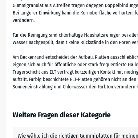
Gummigranulat aus Altreifen tragen dagegen Doppelbindungen
Bei längerer Einwirkung kann die Kornoberfläche verhärten, 
verändern.
Für die Reinigung sind chlorhaltige Haushaltsreiniger bei all
Wasser nachgespült, damit keine Rückstände in den Poren ver
Am Beckenrand entscheidet der Aufbau. Platten ausschließlic
eignen sich auch für öffentliche oder stark frequentierte Hal
Trägerschicht aus ELT verträgt kurzzeitigen Kontakt mit niedri
auftritt. Farbig beschichtete ELT-Platten gehören nicht an den
Sonneneinstrahlung und Chlorwasser den Farbton verändern 
Weitere Fragen dieser Kategorie
Wie wähle ich die richtigen Gummiplatten für meinen