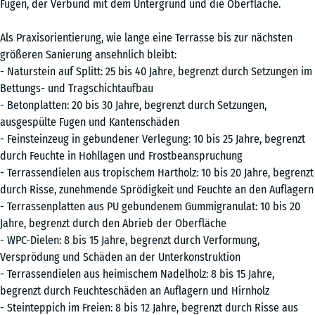
Fugen, der Verbund mit dem Untergrund und die Oberfläche.
Als Praxisorientierung, wie lange eine Terrasse bis zur nächsten
größeren Sanierung ansehnlich bleibt:
- Naturstein auf Splitt: 25 bis 40 Jahre, begrenzt durch Setzungen im
Bettungs- und Tragschichtaufbau
- Betonplatten: 20 bis 30 Jahre, begrenzt durch Setzungen,
ausgespülte Fugen und Kantenschäden
- Feinsteinzeug in gebundener Verlegung: 10 bis 25 Jahre, begrenzt
durch Feuchte in Hohllagen und Frostbeanspruchung
- Terrassendielen aus tropischem Hartholz: 10 bis 20 Jahre, begrenzt
durch Risse, zunehmende Sprödigkeit und Feuchte an den Auflagern
- Terrassenplatten aus PU gebundenem Gummigranulat: 10 bis 20
Jahre, begrenzt durch den Abrieb der Oberfläche
- WPC-Dielen: 8 bis 15 Jahre, begrenzt durch Verformung,
Versprödung und Schäden an der Unterkonstruktion
- Terrassendielen aus heimischem Nadelholz: 8 bis 15 Jahre,
begrenzt durch Feuchteschäden an Auflagern und Hirnholz
- Steinteppich im Freien: 8 bis 12 Jahre, begrenzt durch Risse aus