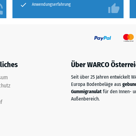
Anwendungserfahrung
liches
Über WARCO Österrei
sum
Seit über 25 Jahren entwickelt 
Europa Bodenbeläge aus
gebun
chutz
Gummigranulat
für den Innen- u
Außenbereich.
f