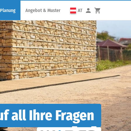
 Planung
Angebot & Muster
AT
f all Ihre Fragen