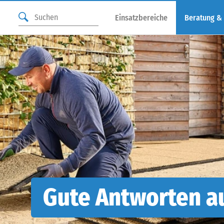
Einsatzbereiche
Beratung &
Gute Antworten au