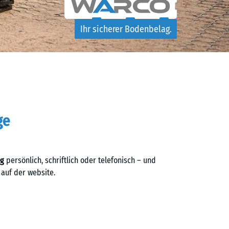
Ihr sicherer Bodenbelag.
ge
ng
persönlich, schriftlich oder telefonisch – und
 auf der website.