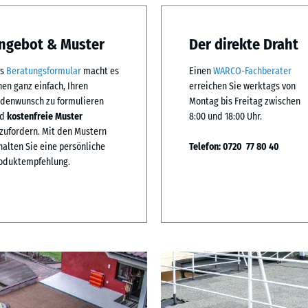
ngebot & Muster
Der direkte Draht
as
Beratungsformular
macht es
Einen
WARCO-Fachberater
nen ganz einfach, Ihren
erreichen Sie werktags von
denwunsch zu formulieren
Montag bis Freitag zwischen
nd
kostenfreie Muster
8:00 und 18:00 Uhr.
zufordern. Mit den Mustern
halten Sie eine persönliche
Telefon: 0720 77 80 40
oduktempfehlung.