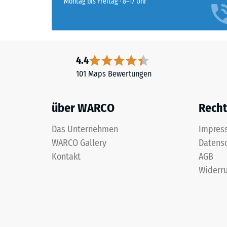
Montag bis Freitag · 8–17 Uhr
4.4
101 Maps Bewertungen
über WARCO
Recht
Das Unternehmen
Impres
WARCO Gallery
Datens
Kontakt
AGB
Widerru