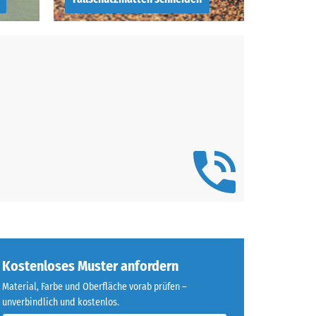
Wie man
uen
Fallschutzplatten
schneidet – Zuschnitt
von Fallschutzmatten
Kostenloses Muster anfordern
Material, Farbe und Oberfläche vorab prüfen –
unverbindlich und kostenlos.