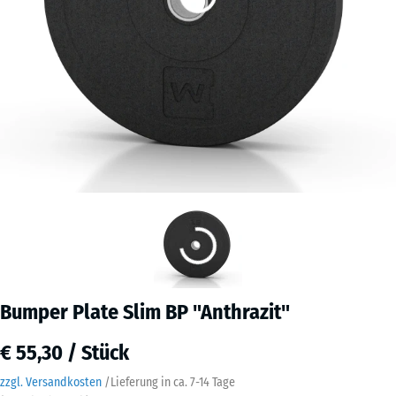
Bumper Plate Slim BP "Anthrazit"
€ 55,30 / Stück
zzgl. Versandkosten
/
Lieferung in ca.
7-14 Tage