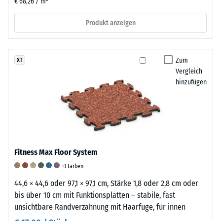
€ 68,26 / m²
Belastung
und
Produkt anzeigen
dann
in
regelmäßigen
Zum
XT
Abständen
Vergleich
über
hinzufügen
einen
Zeitraum
von
24
Stunden
gemessen,
Fitness Max Floor System
um
+3 Farben
die
bleibende
44,6 × 44,6 oder 97,1 × 97,1 cm, Stärke 1,8 oder 2,8 cm oder
Verformung
bis über 10 cm mit Funktionsplatten – stabile, fast
zu
unsichtbare Randverzahnung mit Haarfuge, für innen
bestimmen.