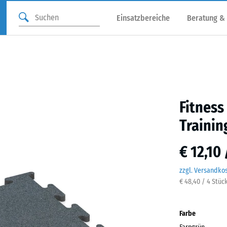
Einsatzbereiche
Beratung &
Fitness
Trainin
€ 12,10
zzgl. Versandko
€ 48,40 / 4 Stüc
Farbe