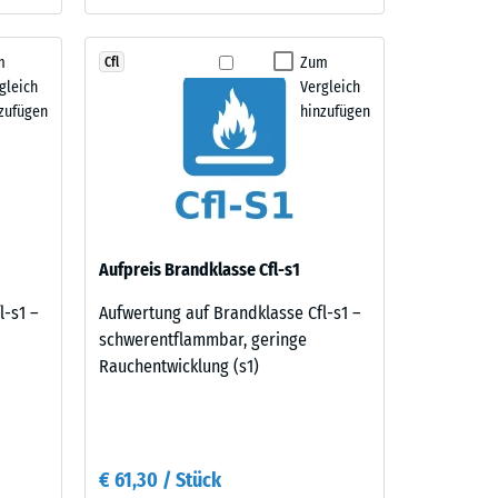
m
Zum
Cfl
gleich
Vergleich
zufügen
hinzufügen
Aufpreis Brandklasse Cfl-s1
l-s1 –
Aufwertung auf Brandklasse Cfl-s1 –
schwerentflammbar, geringe
Rauchentwicklung (s1)
€ 61,30 / Stück