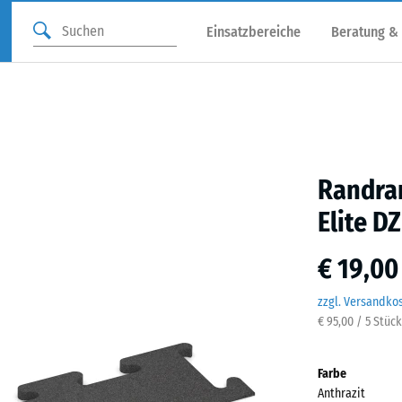
Einsatzbereiche
Beratung &
Randra
Elite D
€ 19,00
zzgl. Versandko
€ 95,00 / 5 Stüc
Farbe
Anthrazit