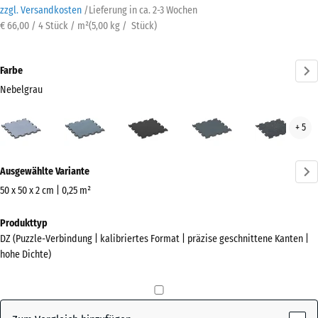
zzgl. Versandkosten
/
Lieferung in ca.
2-3 Wochen
€ 66,00 / 4 Stück / m²
(
5,00
kg
/ Stück)
Farbe
Nebelgrau
Nebelgrau
Altsilber
Anthrazit
Farngrün
Leic
+ 5
(active)
Blau
Gesp
Mehr
Ausgewählte Variante
Informationen
zu
50 x 50 x 2 cm | 0,25 m²
den
Abmessungen
Produkttyp
Farben?
für
DZ (Puzzle-Verbindung | kalibriertes Format | präzise geschnittene Kanten |
den
Farbpalette
hohe Dichte)
Versand
anzeigen
530
(active)
Nebelgrau
x
530