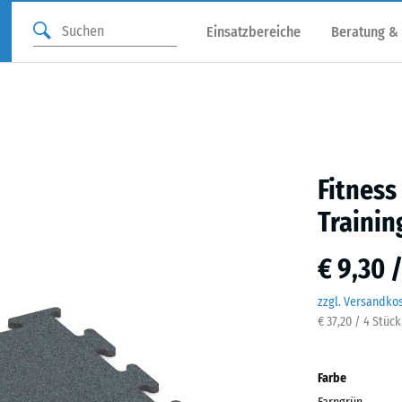
Einsatzbereiche
Beratung &
Fitness
Trainin
€ 9,30 
zzgl. Versandko
€ 37,20 / 4 Stüc
Farbe