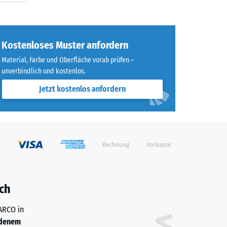
Kostenloses Muster anfordern
Material, Farbe und Oberfläche vorab prüfen –
unverbindlich und kostenlos.
Jetzt kostenlos anfordern
ch
WARCO in
denem