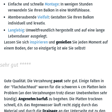
Einfache und schnelle
Montage
: In wenigen Stunden
verwandeln Sie Ihren Balkon in eine Wohlfühloase.
Atemberaubende
Vielfalt
: Gestalten Sie Ihren Balkon
individuell und kreativ.
Langlebig
: Umweltfreundlich hergestellt und auf eine lange
Lebensdauer ausgelegt.
Lassen Sie sich
inspirieren
und
genießen
Sie jeden Moment auf
einem Boden, der so einzigartig ist wie Sie selbst!
sehr gut *****
Gute Qualität. Die Verzahnung
passt
sehr gut. Einige Falten in
der "Flachdachhaut" waren für die schweren 4 cm Platten kein
Problem (an den Verzahnungen trotz dieser Unebenheiten sehr
bündig).
Angenehm barfuß
zu begehen. Die Platten trocknen
schnell, d.h. das Regenwasser läuft recht zügig durch das
Material und durch die
Drainage
an der Unterseite gut zu den