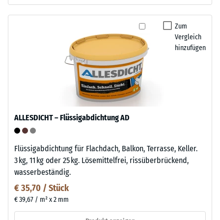
Zum
Vergleich
hinzufügen
ALLESDICHT – Flüssigabdichtung AD
Flüssigabdichtung für Flachdach, Balkon, Terrasse, Keller.
3 kg, 11 kg oder 25 kg. Lösemittelfrei, rissüberbrückend,
wasserbeständig.
€ 35,70 / Stück
€ 39,67 / m² x 2 mm