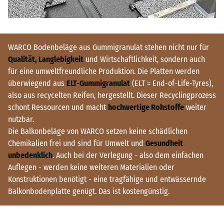
WARCO Bodenbeläge aus Gummigranulat stehen nicht nur für
Qualität, Langlebigkeit
und Wirtschaftlichkeit, sondern auch
für eine umweltfreundliche Produktion. Die Platten werden
überwiegend aus
ELT-Gummigranulat
(ELT = End-of-Life-Tyres),
also aus recycelten Reifen, hergestellt. Dieser Recyclingprozess
schont Ressourcen und macht
hochwertige Rohstoffe
weiter
nutzbar.
Die Balkonbeläge von WARCO setzen keine schädlichen
Chemikalien frei und sind für Umwelt und
Gesundheit
unbedenklich
. Auch bei der Verlegung - also dem einfachen
Auflegen - werden keine weiteren Materialien oder
Konstruktionen benötigt - eine tragfähige und entwässernde
Balkonbodenplatte genügt. Das ist kostengünstig.