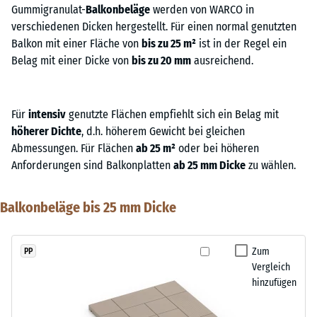
Gummigranulat-
Balkonbeläge
werden von WARCO in
verschiedenen Dicken hergestellt. Für einen normal genutzten
Balkon mit einer Fläche von
bis zu 25 m²
ist in der Regel ein
Belag mit einer Dicke von
bis zu 20 mm
ausreichend.
Für
intensiv
genutzte Flächen empfiehlt sich ein Belag mit
höherer Dichte
, d.h. höherem Gewicht bei gleichen
Abmessungen. Für Flächen
ab 25 m²
oder bei höheren
Anforderungen sind Balkonplatten
ab 25 mm Dicke
zu wählen.
Balkonbeläge bis 25 mm Dicke
Zum
PP
Vergleich
hinzufügen