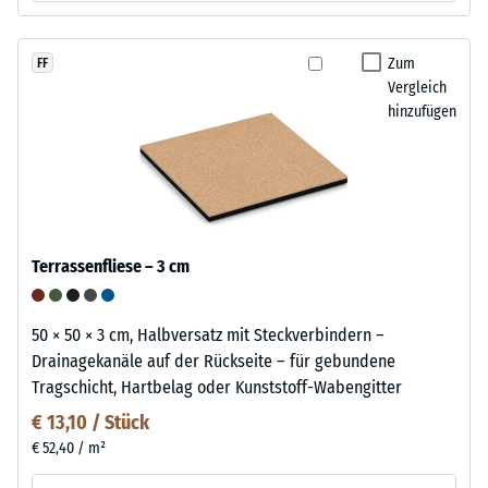
Zum
FF
Vergleich
hinzufügen
Terrassenfliese – 3 cm
50 × 50 × 3 cm, Halbversatz mit Steckverbindern –
Drainagekanäle auf der Rückseite – für gebundene
Tragschicht, Hartbelag oder Kunststoff-Wabengitter
€ 13,10 / Stück
€ 52,40 / m²