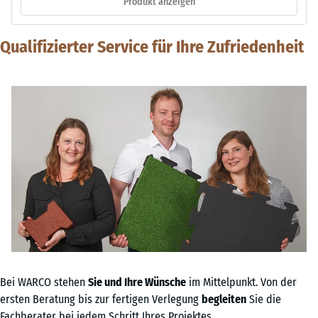
Produkt anzeigen
Qualifizierter Service für Ihre Zufriedenheit
Bei WARCO stehen
Sie und Ihre Wünsche
im Mittelpunkt. Von der
ersten Beratung bis zur fertigen Verlegung
begleiten
Sie die
Fachberater bei jedem Schritt Ihres Projektes.