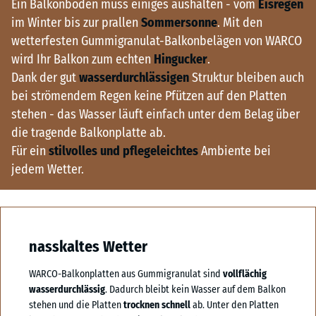
Ein Balkonboden muss einiges aushalten - vom
Eisregen
im Winter bis zur prallen
Sommersonne
. Mit den
wetterfesten Gummigranulat-Balkonbelägen von WARCO
wird Ihr Balkon zum echten
Hingucker
.
Dank der gut
wasserdurchlässigen
Struktur bleiben auch
bei strömendem Regen keine Pfützen auf den Platten
stehen - das Wasser läuft einfach unter dem Belag über
die tragende Balkonplatte ab.
Für ein
stilvolles und pflegeleichtes
Ambiente bei
jedem Wetter.
nasskaltes Wetter
WARCO-Balkonplatten aus Gummigranulat sind
vollflächig
wasserdurchlässig
. Dadurch bleibt kein Wasser auf dem Balkon
stehen und die Platten
trocknen schnell
ab. Unter den Platten