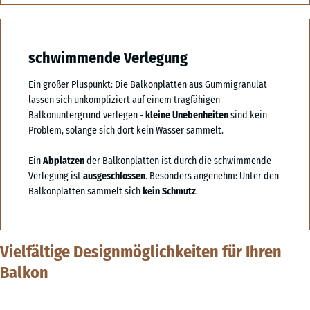
schwimmende Verlegung
Ein großer Pluspunkt: Die Balkonplatten aus Gummigranulat
lassen sich unkompliziert auf einem tragfähigen
Balkonuntergrund verlegen -
kleine Unebenheiten
sind kein
Problem, solange sich dort kein Wasser sammelt.
Ein
Abplatzen
der Balkonplatten ist durch die schwimmende
Verlegung ist
ausgeschlossen
. Besonders angenehm: Unter den
Balkonplatten sammelt sich
kein Schmutz
.
Vielfältige Designmöglichkeiten für Ihren
Balkon