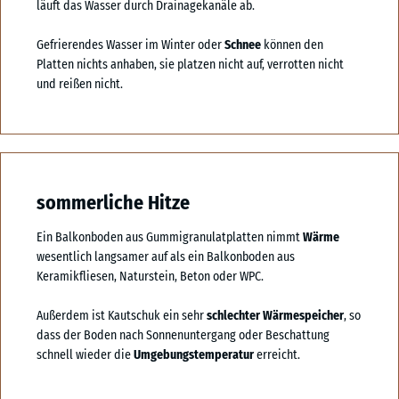
läuft das Wasser durch Drainagekanäle ab.
Gefrierendes Wasser im Winter oder
Schnee
können den
Platten nichts anhaben, sie platzen nicht auf, verrotten nicht
und reißen nicht.
sommerliche Hitze
Ein Balkonboden aus Gummigranulatplatten nimmt
Wärme
wesentlich langsamer auf als ein Balkonboden aus
Keramikfliesen, Naturstein, Beton oder WPC.
Außerdem ist Kautschuk ein sehr
schlechter Wärmespeicher
, so
dass der Boden nach Sonnenuntergang oder Beschattung
schnell wieder die
Umgebungstemperatur
erreicht.