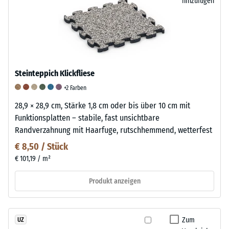
hinzufügen
Steinteppich Klickfliese
+2 Farben
28,9 × 28,9 cm, Stärke 1,8 cm oder bis über 10 cm mit
Funktionsplatten – stabile, fast unsichtbare
Randverzahnung mit Haarfuge, rutschhemmend, wetterfest
€ 8,50 / Stück
€ 101,19 / m²
Produkt anzeigen
Zum
UZ