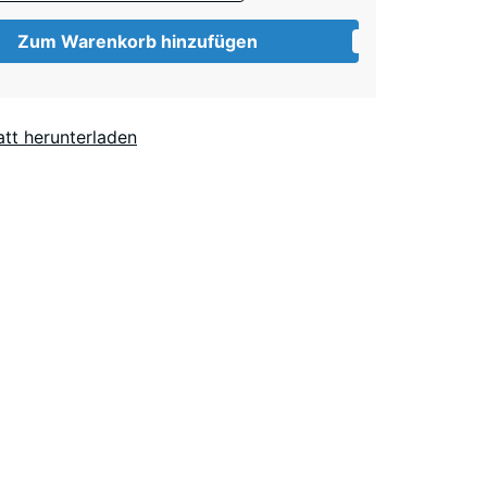
Zum Warenkorb hinzufügen
Ziegelrot
- € 0,50
tt herunterladen