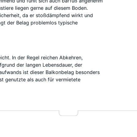
hemmend und fühlt sich auch barfuß angenehm
ustiere liegen gerne auf diesem Boden.
icherheit, da er stoßdämpfend wirkt und
rägt der Belag problemlos typische
icht. In der Regel reichen Abkehren,
fgrund der langen Lebensdauer, der
aufwands ist dieser Balkonbelag besonders
st genutzte als auch für vermietete