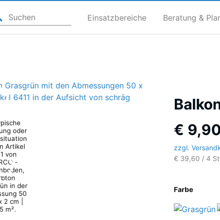
Einsatzbereiche
Beratung & Pla
Balko
€ 9,90
zzgl. Versand
€ 39,60 / 4 S
Farbe
G