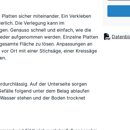
 Platten sicher miteinander. Ein Verkleben
derlich. Die Verlegung kann im
en. Genauso schnell und einfach, wie die
Datenbla
wieder aufgenommen werden. Einzelne Platten
e gesamte Fläche zu lösen. Anpassungen an
or Ort mit einer Stichsäge, einer Kreissäge
en.
erdurchlässig. Auf der Unterseite sorgen
efälle folgend unter dem Belag ablaufen
n Wasser stehen und der Boden trocknet