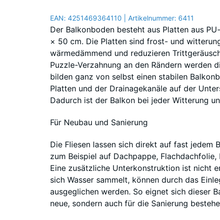
EAN:
4251469364110
| Artikelnummer:
6411
Der Balkonboden besteht aus Platten aus P
× 50 cm. Die Platten sind frost- und witterun
wärmedämmend und reduzieren Trittgeräusche
Puzzle-Verzahnung an den Rändern werden d
bilden ganz von selbst einen stabilen Balkon
Platten und der Drainagekanäle auf der Unter
Dadurch ist der Balkon bei jeder Witterung un
Für Neubau und Sanierung
Die Fliesen lassen sich direkt auf fast jedem
zum Beispiel auf Dachpappe, Flachdachfolie, 
Eine zusätzliche Unterkonstruktion ist nicht 
sich Wasser sammelt, können durch das Einl
ausgeglichen werden. So eignet sich dieser B
neue, sondern auch für die Sanierung besteh