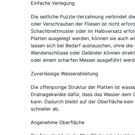
Einfache Verlegung
Die seitliche Puzzle-Verzahnung verbindet die
oder Verschrauben der Fliesen ist nicht erfor
Schachbrettmuster oder im Halbversatz erfolg
Platten ausgelegt werden, können sie auch 
lassen sich bei Bedarf austauschen, ohne di
Wandanschlüsse oder Geländer können direkt v
oder einem scharfen Messer ausgeführt werd
Zuverlässige Wasserableitung
Die offenporige Struktur der Platten ist wass
Drainagekanäle dafür, dass das Wasser dem G
kann. Dadurch bleibt auf der Oberfläche kei
schneller ab.
Angenehme Oberfläche