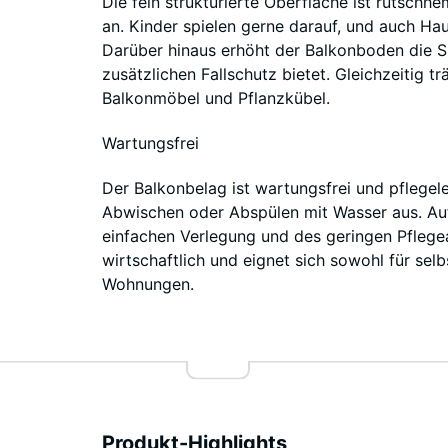
Die fein strukturierte Oberfläche ist rutsch
an. Kinder spielen gerne darauf, und auch Ha
Darüber hinaus erhöht der Balkonboden die S
zusätzlichen Fallschutz bietet. Gleichzeitig t
Balkonmöbel und Pflanzkübel.
Wartungsfrei
Der Balkonbelag ist wartungsfrei und pflegele
Abwischen oder Abspülen mit Wasser aus. Au
einfachen Verlegung und des geringen Pflege
wirtschaftlich und eignet sich sowohl für selb
Wohnungen.
Produkt-Highlights