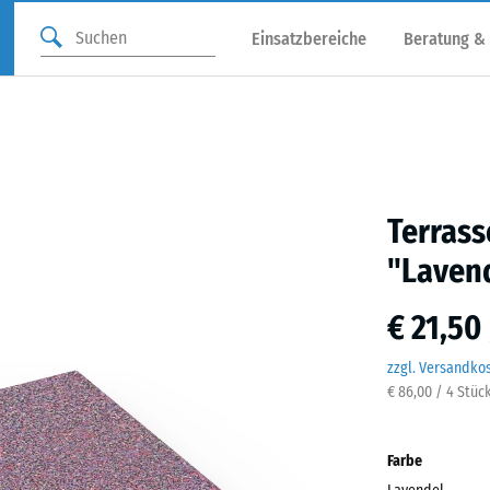
Einsatzbereiche
Beratung &
Terrass
"Laven
€ 21,50
zzgl. Versandko
€ 86,00 / 4 Stüc
Farbe