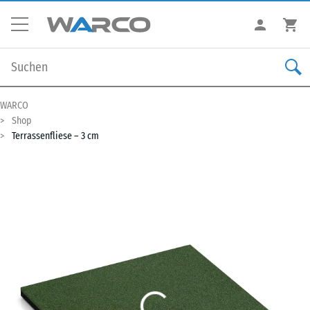
WARCO
Shop
Terrassenfliese – 3 cm