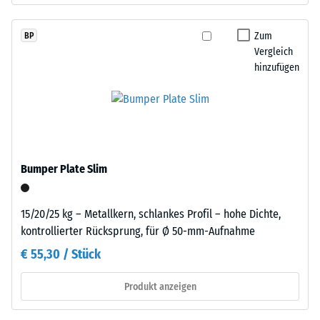
einer
werden
definierten
präzise
Kraft
Zum
BP
aus
Vergleich
nachgibt.
einem
hinzufügen
Eine
größeren
geringe
Format
Eindringtiefe
geschnitten,
weist
wobei
auf
die
eine
Puzzleverzahnung
Bumper Plate Slim
hohe
an
Druckfestigkeit
den
hin,
15/20/25 kg – Metallkern, schlankes Profil – hohe Dichte,
Rändern
während
kontrollierter Rücksprung, für Ø 50-mm-Aufnahme
entsteht.
eine
Jede
€ 55,30 / Stück
größere
Seite
Eindringtiefe
kann
Produkt anzeigen
auf
an
eine
jede