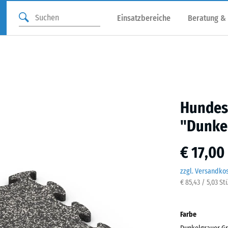
Einsatzbereiche
Beratung &
Hundes
"Dunkel
€ 17,00
zzgl. Versandko
€ 85,43 / 5,03 St
Farbe