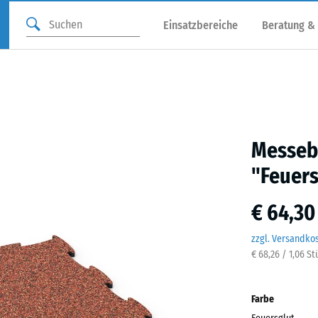
Einsatzbereiche
Beratung &
Messebo
"Feuers
€ 64,30
zzgl. Versandko
€ 68,26 / 1,06 S
Farbe