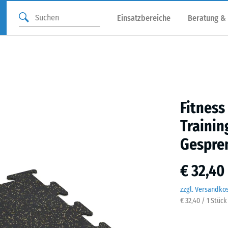
Einsatzbereiche
Beratung &
Fitness
Trainin
Gespre
€ 32,40
zzgl. Versandko
€ 32,40 / 1 Stück