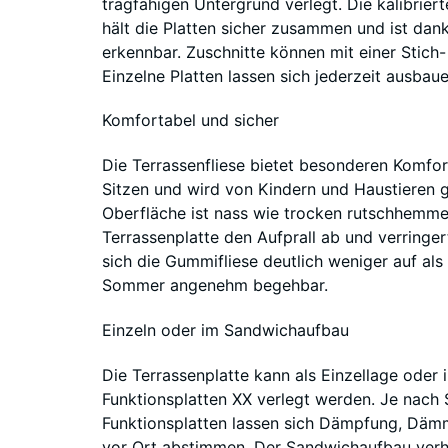
tragfähigen Untergrund verlegt. Die kalibrier
hält die Platten sicher zusammen und ist dan
erkennbar. Zuschnitte können mit einer Stic
Einzelne Platten lassen sich jederzeit ausbau
Komfortabel und sicher
Die Terrassenfliese bietet besonderen Komfo
Sitzen und wird von Kindern und Haustieren g
Oberfläche ist nass wie trocken rutschhemmen
Terrassenplatte den Aufprall ab und verringer
sich die Gummifliese deutlich weniger auf als
Sommer angenehm begehbar.
Einzeln oder im Sandwichaufbau
Die Terrassenplatte kann als Einzellage oder
Funktionsplatten XX verlegt werden. Je nach 
Funktionsplatten lassen sich Dämpfung, Dämm
vor Ort abstimmen. Der Sandwichaufbau verhi