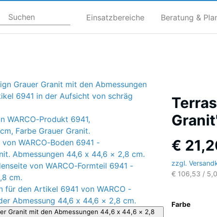
Einsatzbereiche
Beratung & Pla
Terras
Granit
€ 21,2
zzgl. Versand
€ 106,53 / 5,
Farbe