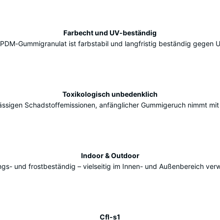
Farbecht und UV-beständig
PDM-Gummigranulat ist farbstabil und langfristig beständig gegen 
Toxikologisch unbedenklich
ässigen Schadstoffemissionen, anfänglicher Gummigeruch nimmt mit 
Indoor & Outdoor
ngs- und frostbeständig – vielseitig im Innen- und Außenbereich ver
Cfl-s1