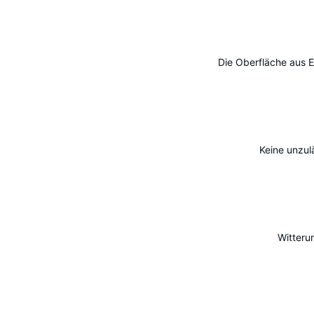
Vorteile
Die Oberfläche aus E
Keine unzul
Witteru