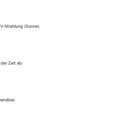
UV-Strahlung (Sonne).
der Zeit ab.
wendbar.