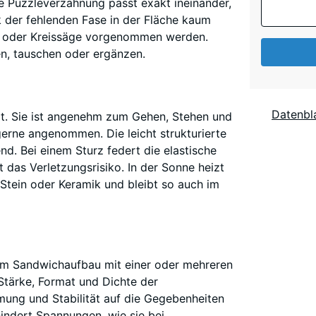
te Puzzleverzahnung passt exakt ineinander,
k der fehlenden Fase in der Fläche kaum
h- oder Kreissäge vorgenommen werden.
en, tauschen oder ergänzen.
Datenbla
rt. Sie ist angenehm zum Gehen, Stehen und
erne angenommen. Die leicht strukturierte
d. Bei einem Sturz federt die elastische
t das Verletzungsrisiko. In der Sonne heizt
 Stein oder Keramik und bleibt so auch im
 im Sandwichaufbau mit einer oder mehreren
Stärke, Format und Dichte der
ung und Stabilität auf die Gegebenheiten
ndert Spannungen, wie sie bei