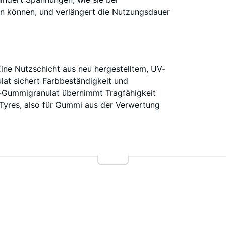
en können, und verlängert die Nutzungsdauer
T
C
Eine Nutzschicht aus neu hergestelltem, UV-
t sichert Farbbeständigkeit und
LT-Gummigranulat übernimmt Tragfähigkeit
 Tyres, also für Gummi aus der Verwertung