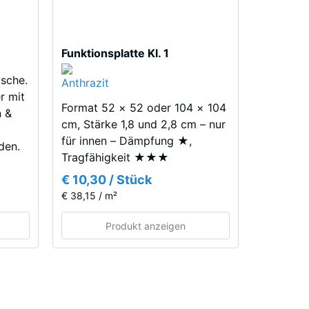
Funktionsplatte Kl. 1
usche.
r mit
Format 52 × 52 oder 104 × 104
n &
cm, Stärke 1,8 und 2,8 cm – nur
für innen – Dämpfung ★,
den.
Tragfähigkeit ★★★
€ 10,30 / Stück
€ 38,15 / m²
Produkt anzeigen