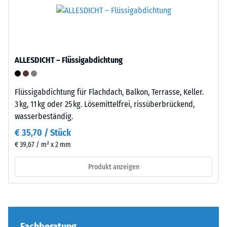
einer
Einbau
definierten
–
Kraft
Verarbeitung
nachgibt.
–
Eine
ALLESDICHT – Flüssigabdichtung
Montage
geringe
Eindringtiefe
weist
Flüssigabdichtung für Flachdach, Balkon, Terrasse, Keller.
auf
3 kg, 11 kg oder 25 kg. Lösemittelfrei, rissüberbrückend,
eine
wasserbeständig.
hohe
€ 35,70 / Stück
Druckfestigkeit
Die
€ 39,67 / m² x 2 mm
hin,
Puzzleverzahnung
während
ist
Produkt anzeigen
eine
mit
größere
gerundeten,
Eindringtiefe
wellenförmigen
auf
Zähnen
eine
an
Fachberatung