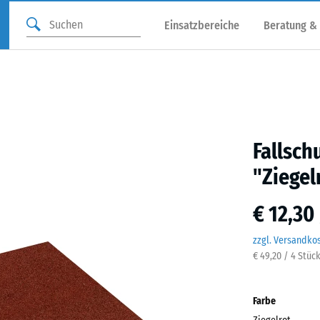
Einsatzbereiche
Beratung &
Fallsch
"Ziegel
€ 12,30
zzgl. Versandko
€ 49,20 / 4 Stüc
Farbe