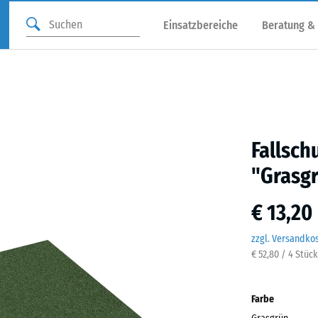
Einsatzbereiche
Beratung &
Fallsch
"Grasg
€ 13,20
zzgl. Versandko
€ 52,80 / 4 Stüc
Farbe