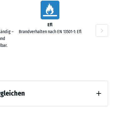
Efl
tändig –
Brandverhalten nach EN 13501-1: Efl
und
bar.
rgleichen
 Entlastung (BS 7188)