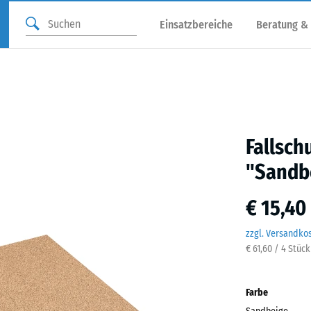
Einsatzbereiche
Beratung &
Fallsch
"Sandb
€ 15,40
zzgl. Versandko
€ 61,60 / 4 Stüc
Farbe