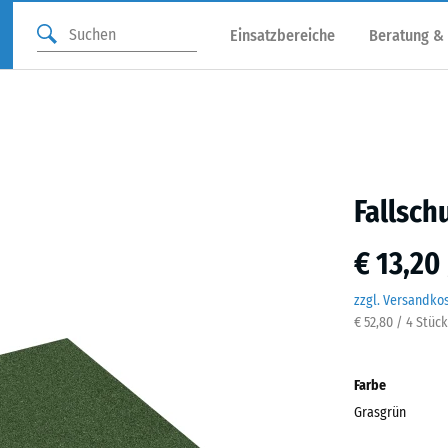
Einsatzbereiche
Beratung &
Fallsch
€ 13,20
zzgl. Versandko
€ 52,80 / 4 Stüc
Farbe
Grasgrün
Gras