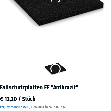
Fallschutzplatten FF "Anthrazit"
€ 12,20 / Stück
zzgl. Versandkosten
/
Lieferung in ca.
7-14 Tage