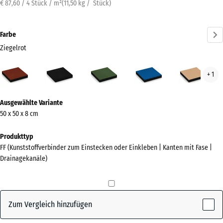
€ 87,60 / 4 Stück / m²
(
11,50
kg
/ Stück)
Farbe
Ziegelrot
Ziegelrot
Anthrazit
Grasgrün
Himmelblau
San
+ 1
(active)
Mehr
Ausgewählte Variante
Informationen
50 x 50 x 8 cm
zu
den
Produkttyp
Farben?
FF (Kunststoffverbinder zum Einstecken oder Einkleben | Kanten mit Fase |
Drainagekanäle)
Farbpalette
anzeigen
(active)
Ziegelrot
Zum Vergleich hinzufügen