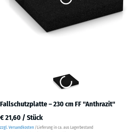
Fallschutzplatte – 230 cm FF "Anthrazit"
€ 21,60 / Stück
zzgl. Versandkosten
/
Lieferung in ca.
aus Lagerbestand