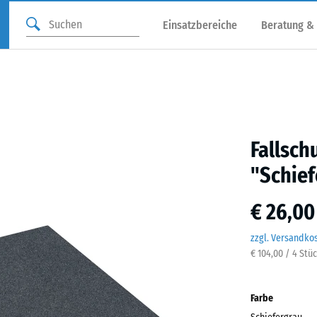
Einsatzbereiche
Beratung &
Fallsch
"Schief
€ 26,00
zzgl. Versandko
€ 104,00 / 4 Stü
Farbe