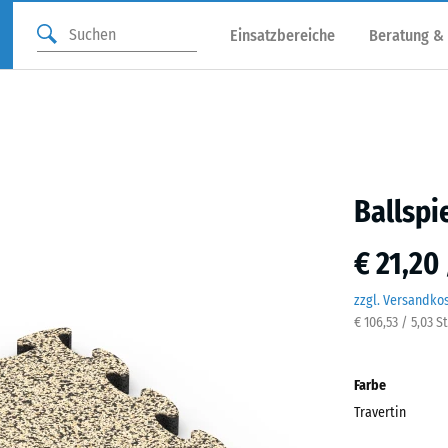
Einsatzbereiche
Beratung &
Ballspi
€ 21,20
zzgl. Versandko
€ 106,53 / 5,03 S
Farbe
Travertin
Trave