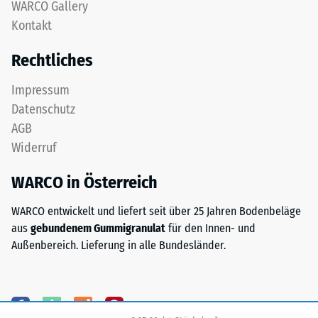
nach
WARCO Gallery
gereinigtem,
Kontakt
24
schwarzem
ELT-
Stunden
Rechtliches
Granulat
Entlastung
sowie
Impressum
(BS
einem
Datenschutz
Polyurethan-
7188)
AGB
Bindemittel.
Widerruf
ELT
steht
WARCO in Österreich
für
/ 5
„End
WARCO entwickelt und liefert seit über 25 Jahren Bodenbeläge
of
aus
gebundenem Gummigranulat
für den Innen- und
Life
Außenbereich. Lieferung in alle Bundesländer.
Tyres"
und
Die
bezeichnet
Druckfestigkeit
Gummigranulat,
eines