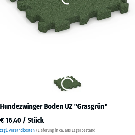
Hundezwinger Boden UZ "Grasgrün"
€ 16,40 / Stück
zzgl. Versandkosten
/
Lieferung in ca.
aus Lagerbestand